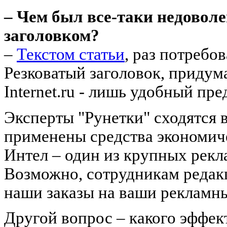
– Чем был все-таки недоволен
заголовком?
–
Текстом статьи
, раз потребов
Резковатый заголовок, придум
Internet.ru - лишь удобный пр
Эксперты "Рунетки" сходятся в
применены средства экономиче
Интел – один из крупных рек
Возможно, сотрудникам редакц
наши заказы на ваши рекламн
Другой вопрос – какого эффек