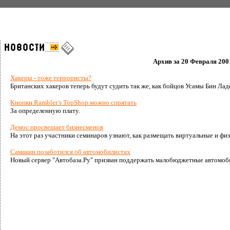
Архив за 20 Февраля 200
Хакеры - тоже террористы?
Британских хакеров теперь будут судить так же, как бойцов Усамы Бин Лад
Кнопки Rambler’s TopShop можно спрятать
За определенную плату.
Демос просвещает бизнесменов
На этот раз участники семинаров узнают, как размещать виртуальные и фи
Самакин позаботился об автомобилистах
Новый сервер "Автобаза.Ру" призван поддержать малобюджетные автомоб