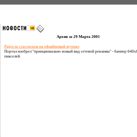
Архив за 29 Марта 2001
Pages.ru стал похож на офлайновый журнал
Портал изобрел "принципиально новый вид сетевой рекламы" - баннер 640x
пикселей.