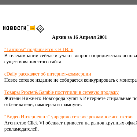
Архив за 16 Апреля 2001
"Газпром" подбирается к НТВ.ru
В телекомпании сейчас изучают вопрос о юридических основ
существования этого сайта.
eDaily расскажет об интернет-коммерции
Новое сетевое издание не собирается конкурировать с монстра
Товары Procter&Gamble поступили в сетевую продажу
Жители Нижнего Новгорода купят в Интернете стиральные п
отбеливатели, памперсы и шампуни.
"Видео Интернешнл" учредило сетевое рекламное агентство
Агентство Click VI обещает привести на рынок крупных офл
рекламодателей.